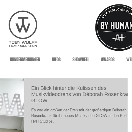
KUNDENMEINUNGEN
INFOS
SHOWREEL
AWARDS
WEI
Ein Blick hinter die Kulissen des
Musikvideodrehs von Déborah Rosenkran
GLOW
Es war ein großartiger Dreh mit der großartigen Déborah
Rosenkranz für ihr neues Musikvideo GLOW in den Berline
HvH Studios.