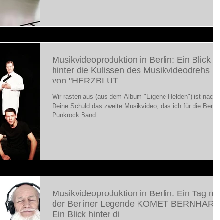
Musikvideoproduktion in Berlin: Ein Blick
hinter die Kulissen des Musikvideodrehs
von "HERZBLUT
Wir rasten aus (aus dem Album "Eigene Helden") ist nach
Deine Schuld das zweite Musikvideo, das ich für die Berlin
Punkrock Band
Musikvideoproduktion in Berlin: Ein Tag mi
der Berliner Legende KOMET BERNHARD
Ein Blick hinter di