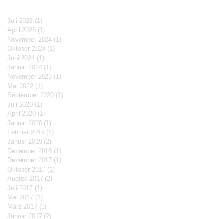
Archive
Juli 2025
(1)
1 Beitrag
April 2025
(1)
1 Beitrag
November 2024
(1)
1 Beitrag
Oktober 2024
(1)
1 Beitrag
Juni 2024
(1)
1 Beitrag
Januar 2024
(1)
1 Beitrag
November 2023
(1)
1 Beitrag
Mai 2022
(1)
1 Beitrag
September 2020
(1)
1 Beitrag
Juli 2020
(1)
1 Beitrag
April 2020
(1)
1 Beitrag
Januar 2020
(1)
1 Beitrag
Februar 2019
(1)
1 Beitrag
Januar 2019
(2)
2 Beiträge
Dezember 2018
(1)
1 Beitrag
Dezember 2017
(1)
1 Beitrag
Oktober 2017
(1)
1 Beitrag
August 2017
(2)
2 Beiträge
Juli 2017
(1)
1 Beitrag
Mai 2017
(1)
1 Beitrag
März 2017
(3)
3 Beiträge
Januar 2017
(2)
2 Beiträge