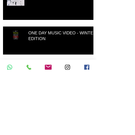
Von der urbanen Schneekönigin
ONE DAY MUSIC VIDEO - WINTER
EDITION
Das ONE DAY MUSIC VIDEO - Ein
Musikvideo unter 1.000 Euro? Wie
soll das gehen?
Hinter den Kulissen des